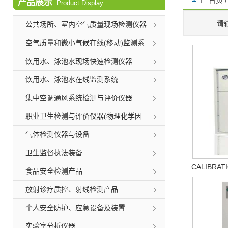
首页
产品展示
Product Display
请
公共场所、室内空气质量现场检测仪器
空气质量和微小气候在线(移动)监测系
统
饮用水、泳池水现场快速检测仪器
饮用水、泳池水在线监测系统
集中空调通风系统检测与评价仪器
职业卫生检测与评价仪器(物理化学因
素)
气体检测仪器与设备
卫生监督执法装备
CALIBRA
食品安全检测产品
放射诊疗质控、射线检测产品
个人安全防护、应急设备及装置
实验室分析仪器