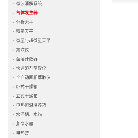
微波消解系统
气体发生器
分析天平
精密天平
微量与超微量天平
氮吹仪
菌落计数器
快速溶剂萃取仪
全自动固相萃取仪
卧式干燥箱
立式干燥箱
电热恒温培养箱
水浴锅、水箱
蒸馏水器
电热套