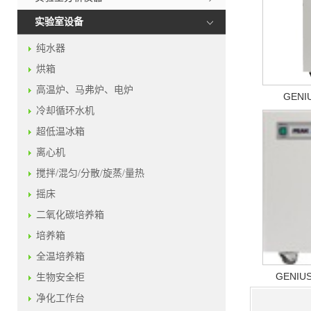
实验室设备
纯水器
烘箱
高温炉、马弗炉、电炉
GENI
冷却循环水机
超低温冰箱
离心机
搅拌/混匀/分散/旋蒸/量热
摇床
二氧化碳培养箱
培养箱
全温培养箱
GENIU
生物安全柜
净化工作台