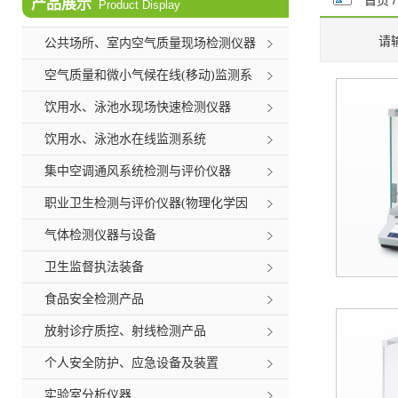
首页
产品展示
Product Display
请
公共场所、室内空气质量现场检测仪器
空气质量和微小气候在线(移动)监测系
统
饮用水、泳池水现场快速检测仪器
饮用水、泳池水在线监测系统
集中空调通风系统检测与评价仪器
职业卫生检测与评价仪器(物理化学因
素)
气体检测仪器与设备
卫生监督执法装备
食品安全检测产品
放射诊疗质控、射线检测产品
个人安全防护、应急设备及装置
实验室分析仪器