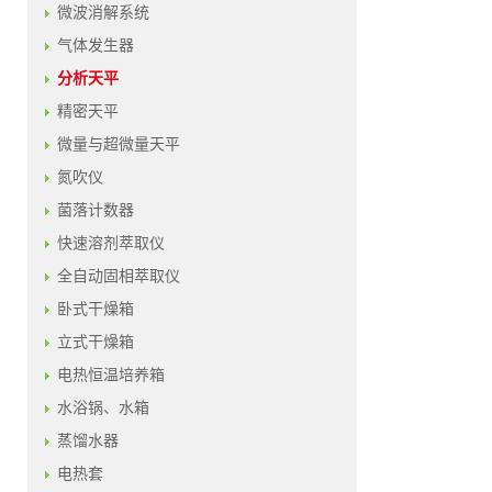
微波消解系统
气体发生器
分析天平
精密天平
微量与超微量天平
氮吹仪
菌落计数器
快速溶剂萃取仪
全自动固相萃取仪
卧式干燥箱
立式干燥箱
电热恒温培养箱
水浴锅、水箱
蒸馏水器
电热套