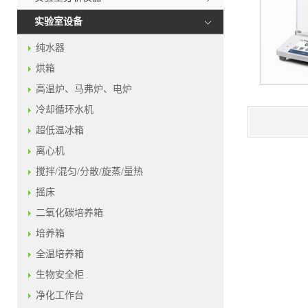
实验室设备
纯水器
烘箱
高温炉、马弗炉、电炉
冷却循环水机
超低温冰箱
离心机
搅拌/混匀/分散/旋蒸/量热
摇床
二氧化碳培养箱
培养箱
全温培养箱
生物安全柜
净化工作台