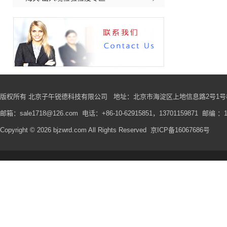
版权所有 北京子午锐德科技有限公司
地址
：北京市海淀区上地信息路2号1号楼
邮箱：sale1718@126.com 电话：+86-10-62915851，13701159871 邮编 ：1
Copyright © 2026 bjzwrd.com All Rights Reserved
京ICP备16067686号