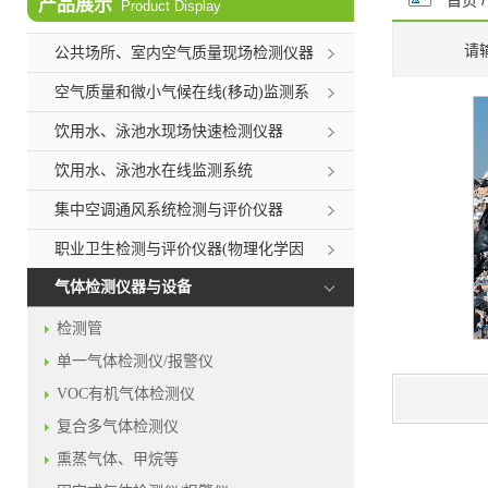
首页
产品展示
Product Display
请
公共场所、室内空气质量现场检测仪器
空气质量和微小气候在线(移动)监测系
统
饮用水、泳池水现场快速检测仪器
饮用水、泳池水在线监测系统
集中空调通风系统检测与评价仪器
职业卫生检测与评价仪器(物理化学因
素)
气体检测仪器与设备
检测管
单一气体检测仪/报警仪
VOC有机气体检测仪
复合多气体检测仪
熏蒸气体、甲烷等