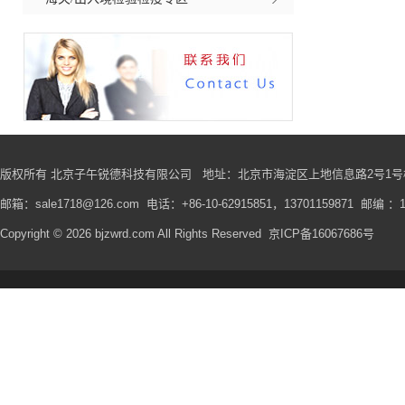
版权所有 北京子午锐德科技有限公司
地址
：北京市海淀区上地信息路2号1号楼
邮箱：sale1718@126.com 电话：+86-10-62915851，13701159871 邮编 ：1
Copyright © 2026 bjzwrd.com All Rights Reserved
京ICP备16067686号