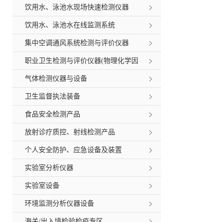
统
饮用水、泳池水现场快速检测仪器
饮用水、泳池水在线监测系统
集中空调通风系统检测与评价仪器
职业卫生检测与评价仪器(物理化学因
素)
气体检测仪器与设备
卫生监督执法装备
食品安全检测产品
放射诊疗质控、射线检测产品
个人安全防护、应急设备及装置
实验室分析仪器
实验室设备
环境监测分析仪器设备
海关/出入境检验检疫专区