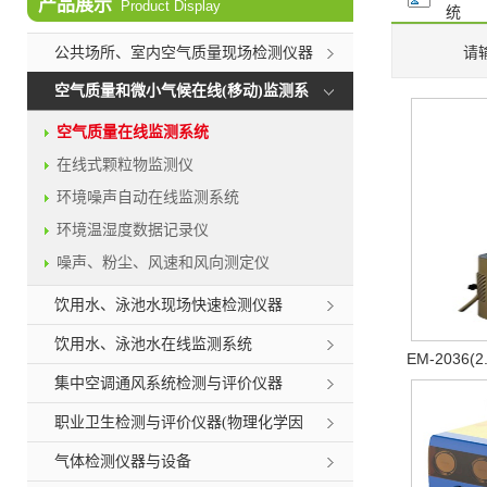
产品展示
Product Display
统
请
公共场所、室内空气质量现场检测仪器
空气质量和微小气候在线(移动)监测系
统
空气质量在线监测系统
在线式颗粒物监测仪
环境噪声自动在线监测系统
环境温湿度数据记录仪
噪声、粉尘、风速和风向测定仪
饮用水、泳池水现场快速检测仪器
饮用水、泳池水在线监测系统
EM-2036
集中空调通风系统检测与评价仪器
职业卫生检测与评价仪器(物理化学因
素)
气体检测仪器与设备