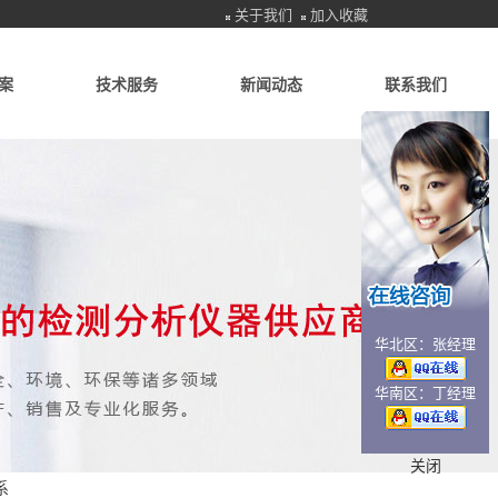
关于我们
加入收藏
案
技术服务
新闻动态
联系我们
华北区：张经理
华南区：丁经理
关闭
系