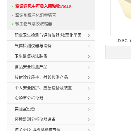
空调送风中可吸入颗粒物PM10
空调系统净化消毒装置
微生物气溶胶浓缩器
职业卫生检测与评价仪器(物理化学因
LD-5
素)
气体检测仪器与设备
卫生监督执法装备
食品安全检测产品
放射诊疗质控、射线检测产品
个人安全防护、应急设备及装置
实验室分析仪器
实验室设备
环境监测分析仪器设备
海关/出入境检验检疫专区