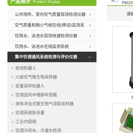
产品展示
Product Display
PM10
请
公共场所、室内空气质量现场检测仪器
空气质量和微小气候在线(移动)监测系
统
饮用水、泳池水现场快速检测仪器
饮用水、泳池水在线监测系统
集中空调通风系统检测与评价仪器
检测机器人
六级空气微生物采样器
定量采样机器人
空调送风中嗜肺军团菌
液体冲击式微生物气溶胶采样器
空调系统新风量
工业内窥镜
空调冷却水、冷凝水检测