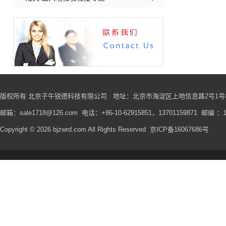
版权所有 北京子午锐德科技有限公司
地址
：北京市海淀区上地信息路2号1号楼
邮箱：sale1718@126.com 电话：+86-10-62915851，13701159871 邮编 ：1
Copyright © 2026 bjzwrd.com All Rights Reserved
京ICP备16067686号