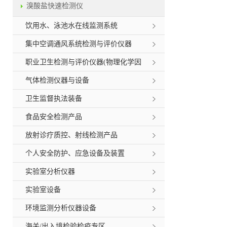
溴酸盐快速检测仪
饮用水、泳池水在线监测系统
集中空调通风系统检测与评价仪器
职业卫生检测与评价仪器(物理化学因
素)
气体检测仪器与设备
卫生监督执法装备
食品安全检测产品
放射诊疗质控、射线检测产品
个人安全防护、应急设备及装置
实验室分析仪器
实验室设备
环境监测分析仪器设备
海关/出入境检验检疫专区