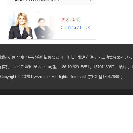
版权所有 北京子午锐德科技有限公司
地址
：北京市海淀区上地信息路2号1号楼
邮箱：sale1718@126.com 电话：+86-10-62915851，13701159871 邮编 ：1
Copyright © 2026 bjzwrd.com All Rights Reserved
京ICP备16067686号